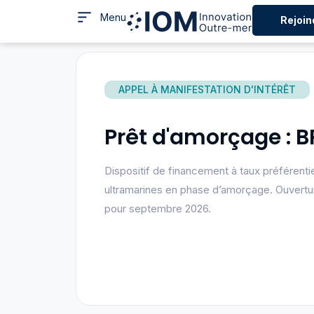
Menu
Rejoin
APPEL À MANIFESTATION D'INTÉRÊT
Prêt d'amorçage : B
Dispositif de financement à taux préférentie
ultramarines en phase d’amorçage. Ouvert
pour septembre 2026.