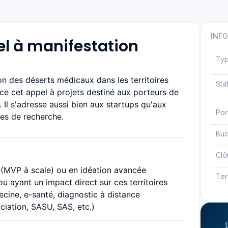
INF
el à manifestation
Ty
on des déserts médicaux dans les territoires
Sta
nce cet appel à projets destiné aux porteurs de
 Il s'adresse aussi bien aux startups qu'aux
Por
res de recherche.
Bud
Clô
(MVP à scale) ou en idéation avancée
Ter
ayant un impact direct sur ces territoires
cine, e-santé, diagnostic à distance
ciation, SASU, SAS, etc.)