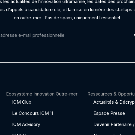
les actualités de l’innovation ultramarine, les dates des procha
res d’appels à candidature clé, et la mise en lumière des startups e
en outre-mer.
Pas de spam, uniquement l’essentiel.
Ecosystème Innovation Outre-mer
Ressources & Opportu
IOM Club
Actualités & Décry
Le Concours IOM 11
Espace Presse
IOM Advisory
Devenir Partenaire