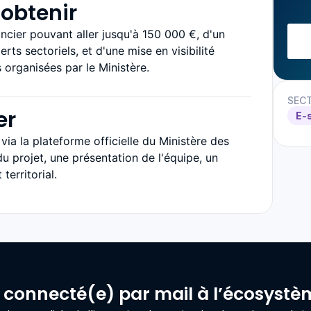
obtenir
ancier pouvant aller jusqu'à 150 000 €, d'un
 sectoriels, et d'une mise en visibilité
s organisées par le Ministère.
SEC
er
E-
ia la plateforme officielle du Ministère des
u projet, une présentation de l'équipe, un
territorial.
 connecté(e) par mail à l’écosyst