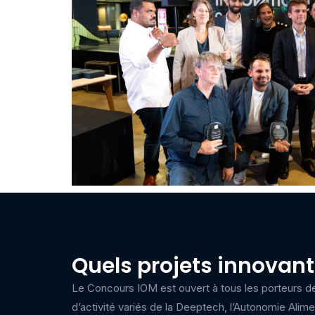
Quels projets innovan
Le Concours IOM est ouvert à tous les porteurs d
d’activité variés de la Deeptech, l’Autonomie Alim