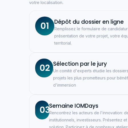
votre localisation.
Dépôt du dossier en ligne
01
Remplissez le formulaire de candidatur
présentation de votre projet, votre équ
territorial.
Sélection par le jury
02
Un comité d'experts étudie les dossiers
projets les plus prometteurs pour bénéf
d'immersion
Semaine IOMDays
03
Rencontrez les acteurs de l'innovation: 
institutionnels, investisseurs. Présentez e
solution. Participez à de nombreux atelier