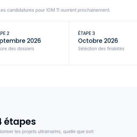
es candidatures pour IOM 11 ouvrent prochainement.
PE 2
ÉTAPE 3
ptembre 2026
Octobre 2026
ture des dossiers
Sélection des finalistes
4 étapes
riser les projets ultramarins, quelle que soit