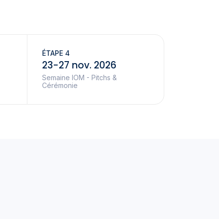
ÉTAPE 4
23-27 nov. 2026
Semaine IOM - Pitchs &
Cérémonie