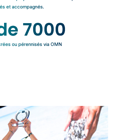
és et accompagnés.
de 
7000
crées ou pérennisés via OMN