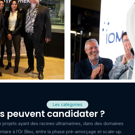
Les catégories
ts peuvent candidater ?
e projets ayant des racines ultramarines, dans des domaines
entaire à l’Or Bleu, entre la phase pré-amorçage et scale-up.