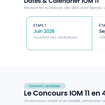
Dates & Calendrier IOM 11
Marquez les échéances clés dans votre agenda. L
ÉTAPE 1
ÉTA
Juin 2026
Se
Ouverture des candidatures
Clô
Comment candidater
Le Concours IOM 11 en 
Un processus simple et accessible, pensé pour valo