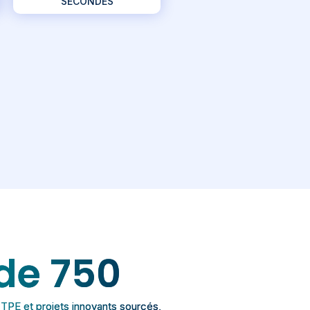
SECONDES
de 
750
 TPE et projets innovants sourcés,