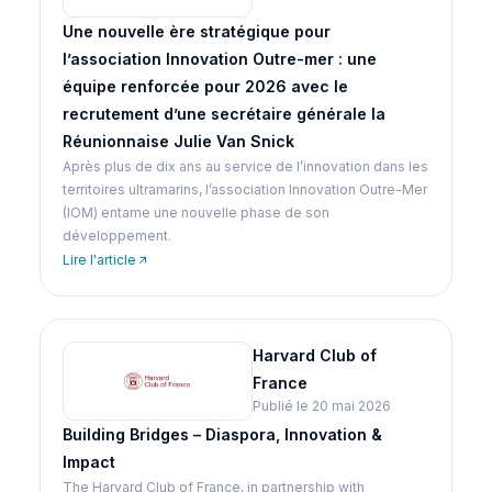
Une nouvelle ère stratégique pour
l’association Innovation Outre-mer : une
équipe renforcée pour 2026 avec le
recrutement d’une secrétaire générale la
Réunionnaise Julie Van Snick
Après plus de dix ans au service de l’innovation dans les
territoires ultramarins, l’association Innovation Outre-Mer
(IOM) entame une nouvelle phase de son
développement.
Lire l'article
Harvard Club of
France
Publié le 20 mai 2026
Building Bridges – Diaspora, Innovation &
Impact
The Harvard Club of France, in partnership with