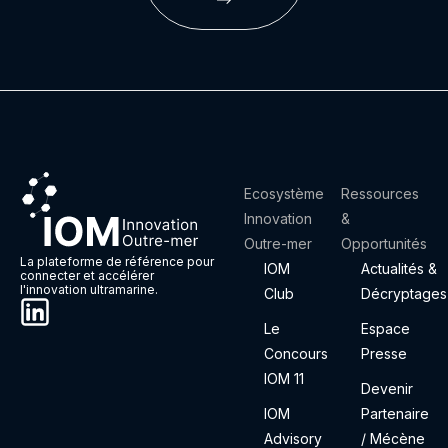
Ecosystème
Ressources
Innovation
&
Outre-mer
Opportunités
La plateforme de référence pour
IOM
Actualités &
connecter et accélérer
l'innovation ultramarine.
Club
Décryptages
Le
Espace
Concours
Presse
IOM 11
Devenir
IOM
Partenaire
Advisory
/ Mécène