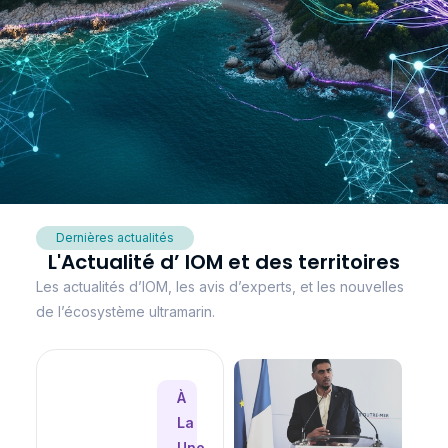
Dernières actualités
L'Actualité d’ IOM et des territoires
Les actualités d’IOM, les avis d’experts, et les nouvelles
de l’écosystème ultramarin.
À
La
Une