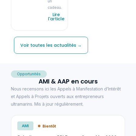
un
cadeau.
Lire
l'article
Voir toutes les actualités →
Opportunités
AMI & AAP en cours
Nous recensons ici les Appels à Manifestation d’Intérêt
et Appels à Projets ouverts aux entrepreneurs
ultramarins. Mis à jour régulièrement.
AMI
Bientôt