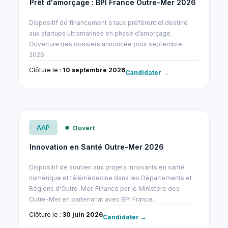
Prêt d'amorçage : BPI France Outre-Mer 2026
Dispositif de financement à taux préférentiel destiné
aux startups ultramarines en phase d’amorçage.
Ouverture des dossiers annoncée pour septembre
2026.
Clôture le :
10 septembre 2026
Candidater →
AAP
Ouvert
Innovation en Santé Outre-Mer 2026
Dispositif de soutien aux projets innovants en santé
numérique et télémédecine dans les Départements et
Régions d'Outre-Mer. Financé par le Ministère des
Outre-Mer en partenariat avec BPI France.
Clôture le :
30 juin 2026
Candidater →