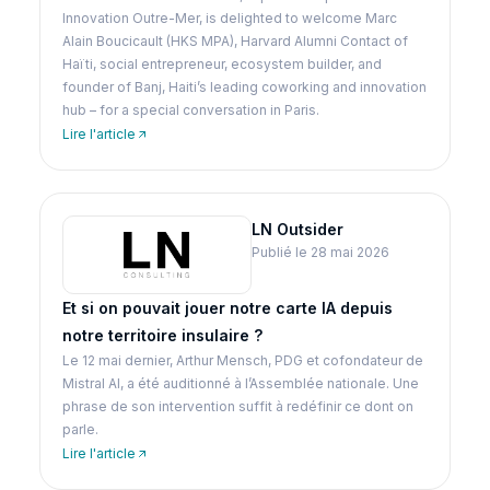
Innovation Outre-Mer, is delighted to welcome Marc
Alain Boucicault (HKS MPA), Harvard Alumni Contact of
Haïti, social entrepreneur, ecosystem builder, and
founder of Banj, Haiti’s leading coworking and innovation
hub – for a special conversation in Paris.
Lire l'article
LN Outsider
Publié le 28 mai 2026
Et si on pouvait jouer notre carte IA depuis
notre territoire insulaire ?
Le 12 mai dernier, Arthur Mensch, PDG et cofondateur de
Mistral AI, a été auditionné à l’Assemblée nationale. Une
phrase de son intervention suffit à redéfinir ce dont on
parle.
Lire l'article