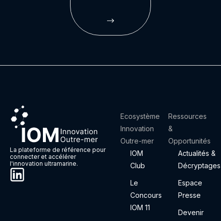
Ecosystème
Ressources
Innovation
&
Outre-mer
Opportunités
La plateforme de référence pour
IOM
Actualités &
connecter et accélérer
l'innovation ultramarine.
Club
Décryptages
Le
Espace
Concours
Presse
IOM 11
Devenir