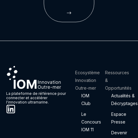
Ecosystème
Ressources
Innovation
&
Outre-mer
Opportunités
La plateforme de référence pour
IOM
Actualités &
connecter et accélérer
l'innovation ultramarine.
Club
Décryptages
Le
Espace
Concours
Presse
IOM 11
Devenir