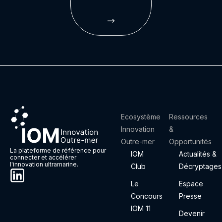
Ecosystème
Ressources
Innovation
&
Outre-mer
Opportunités
La plateforme de référence pour
IOM
Actualités &
connecter et accélérer
l'innovation ultramarine.
Club
Décryptages
Le
Espace
Concours
Presse
IOM 11
Devenir