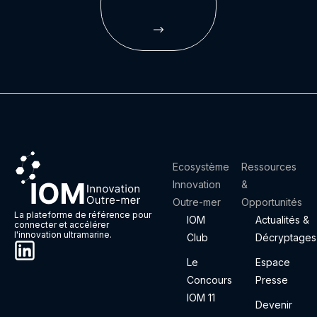
Ecosystème
Ressources
Innovation
&
Outre-mer
Opportunités
La plateforme de référence pour
IOM
Actualités &
connecter et accélérer
l'innovation ultramarine.
Club
Décryptages
Le
Espace
Concours
Presse
IOM 11
Devenir