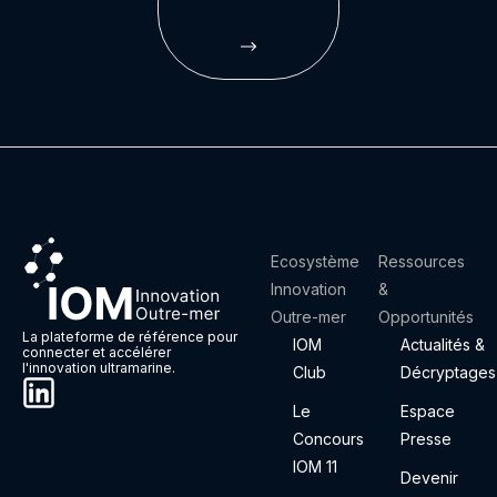
Ecosystème
Ressources
Innovation
&
Outre-mer
Opportunités
La plateforme de référence pour
IOM
Actualités &
connecter et accélérer
l'innovation ultramarine.
Club
Décryptages
Le
Espace
Concours
Presse
IOM 11
Devenir