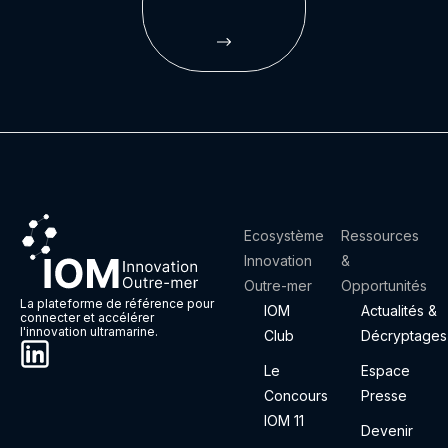
Ecosystème
Ressources
Innovation
&
Outre-mer
Opportunités
La plateforme de référence pour
IOM
Actualités &
connecter et accélérer
l'innovation ultramarine.
Club
Décryptages
Le
Espace
Concours
Presse
IOM 11
Devenir