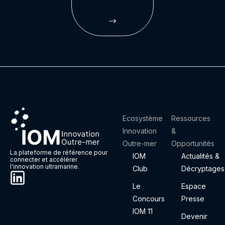
Ecosystème
Ressources
Innovation
&
Outre-mer
Opportunités
La plateforme de référence pour
IOM
Actualités &
connecter et accélérer
l'innovation ultramarine.
Club
Décryptages
Le
Espace
Concours
Presse
IOM 11
Devenir