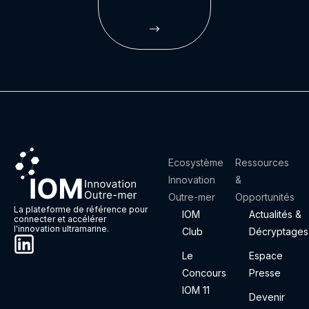
Ecosystème
Ressources
Innovation
&
Outre-mer
Opportunités
La plateforme de référence pour
IOM
Actualités &
connecter et accélérer
l'innovation ultramarine.
Club
Décryptages
Le
Espace
Concours
Presse
IOM 11
Devenir