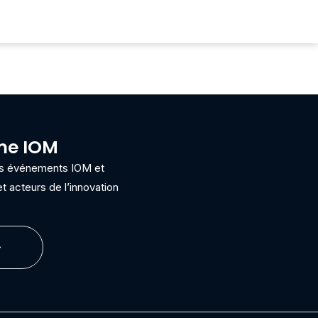
ème IOM
ins événements IOM et
t acteurs de l’innovation