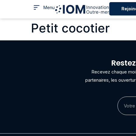
Menu
Rejoin
Petit cocotier
Restez
Recevez chaque mois 
partenaires, les ouvertu