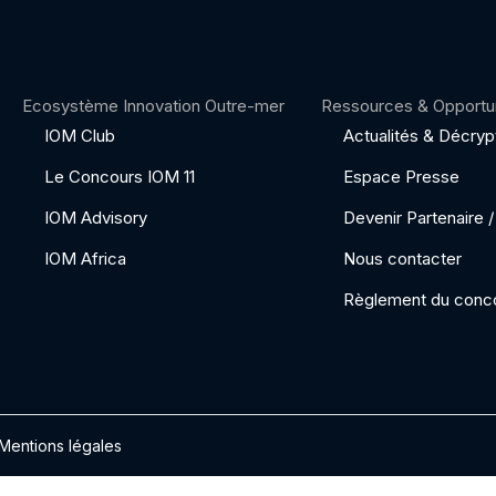
Ecosystème Innovation Outre-mer
Ressources & Opportu
IOM Club
Actualités & Décry
Le Concours IOM 11
Espace Presse
IOM Advisory
Devenir Partenaire
IOM Africa
Nous contacter
Règlement du conc
Mentions légales