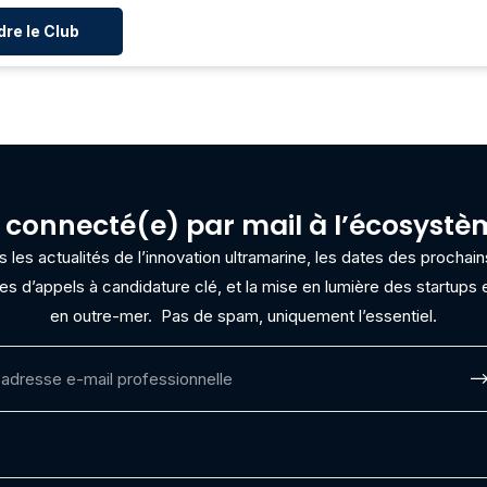
dre le Club
 connecté(e) par mail à l’écosyst
les actualités de l’innovation ultramarine, les dates des procha
res d’appels à candidature clé, et la mise en lumière des startups e
en outre-mer.
Pas de spam, uniquement l’essentiel.