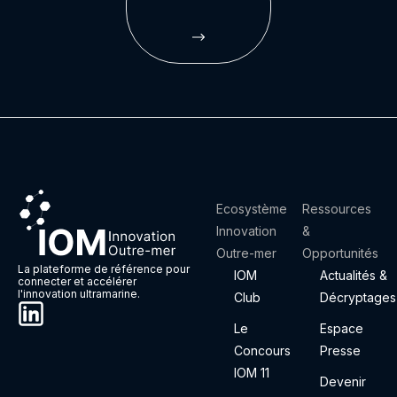
Ecosystème
Ressources
Innovation
&
Outre-mer
Opportunités
La plateforme de référence pour
IOM
Actualités &
connecter et accélérer
l'innovation ultramarine.
Club
Décryptages
Le
Espace
Concours
Presse
IOM 11
Devenir