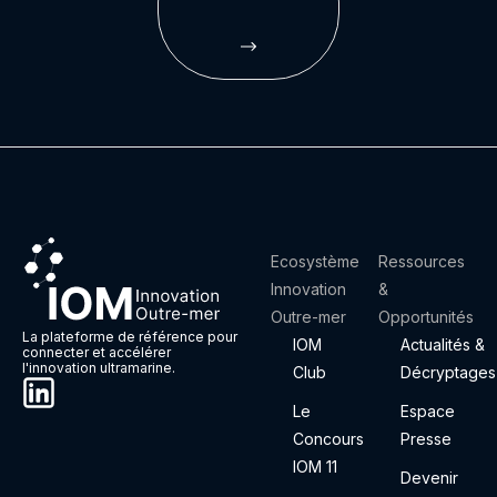
Ecosystème
Ressources
Innovation
&
Outre-mer
Opportunités
La plateforme de référence pour
IOM
Actualités &
connecter et accélérer
l'innovation ultramarine.
Club
Décryptages
Le
Espace
Concours
Presse
IOM 11
Devenir