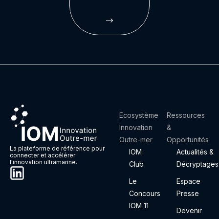
Ecosystème
Ressources
Innovation
&
Outre-mer
Opportunités
La plateforme de référence pour
IOM
Actualités &
connecter et accélérer
l'innovation ultramarine.
Club
Décryptages
Le
Espace
Concours
Presse
IOM 11
Devenir