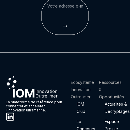
Ecosystème
Ressources
Innovation
&
Outre-mer
Opportunités
La plateforme de référence pour
IOM
Actualités &
connecter et accélérer
l'innovation ultramarine.
Club
Décryptages
Le
Espace
Concours
Presse