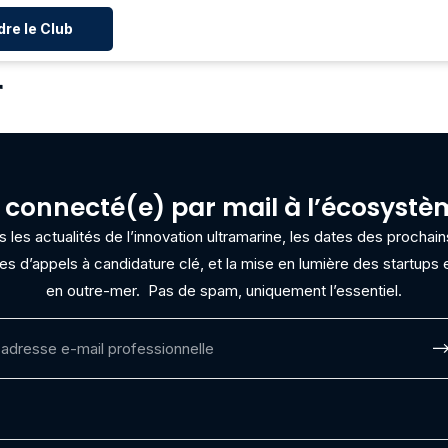
dre le Club
r
 connecté(e) par mail à l’écosyst
les actualités de l’innovation ultramarine, les dates des procha
res d’appels à candidature clé, et la mise en lumière des startups e
en outre-mer.
Pas de spam, uniquement l’essentiel.