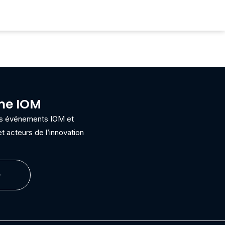
ème IOM
ins événements IOM et
t acteurs de l’innovation