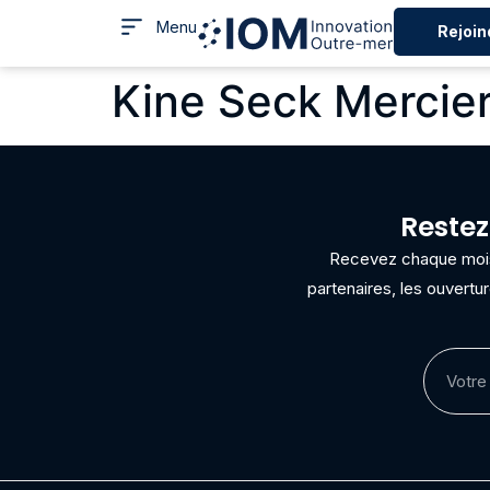
Menu
Rejoin
Kine Seck Mercie
Restez
Recevez chaque mois 
partenaires, les ouvertu