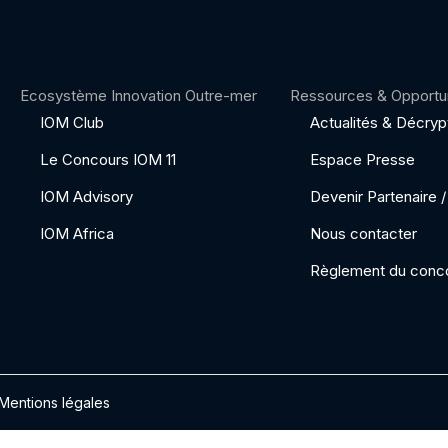
Ecosystème Innovation Outre-mer
Ressources & Opportu
IOM Club
Actualités & Décry
Le Concours IOM 11
Espace Presse
IOM Advisory
Devenir Partenaire
IOM Africa
Nous contacter
Règlement du conc
Mentions légales