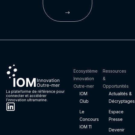
Ecosystème
Ressources
Innovation
&
Outre-mer
Opportunités
La plateforme de référence pour
IOM
Actualités &
connecter et accélérer
l'innovation ultramarine.
Club
Décryptages
Le
Espace
Concours
Presse
IOM 11
Devenir