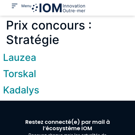
Menu
Prix concours :
Stratégie
Lauzea
Torskal
Kadalys
Restez connecté(e) par mail à
l’écosystème IOM