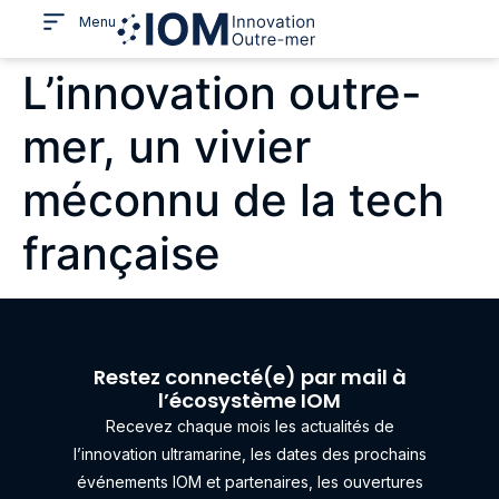
Menu
L’innovation outre-
mer, un vivier
méconnu de la tech
française
Restez connecté(e) par mail à
l’écosystème IOM
Recevez chaque mois les actualités de
l’innovation ultramarine, les dates des prochains
événements IOM et partenaires, les ouvertures