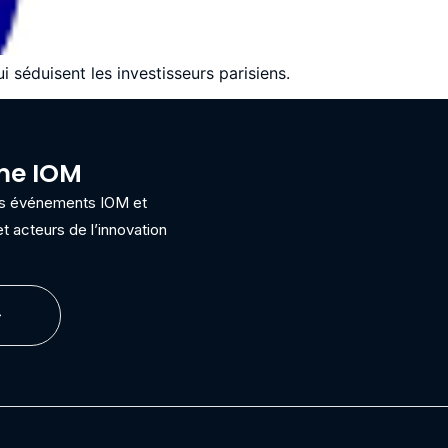
 séduisent les investisseurs parisiens.
ème IOM
ins événements IOM et
t acteurs de l’innovation