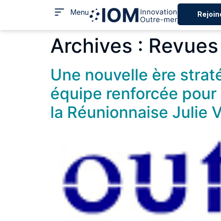
Menu
Rejoin
Archives :
Revues
Une nouvelle ère strat
équipe renforcée pour 
la Réunionnaise Julie 