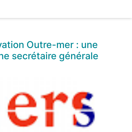
vation Outre-mer : une
ne secrétaire générale