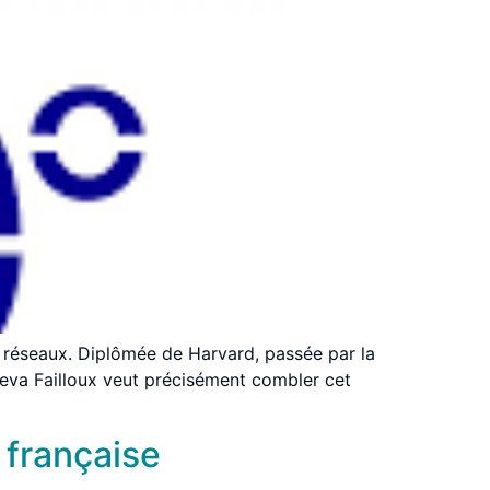
ns réseaux. Diplômée de Harvard, passée par la
reva Failloux veut précisément combler cet
 française