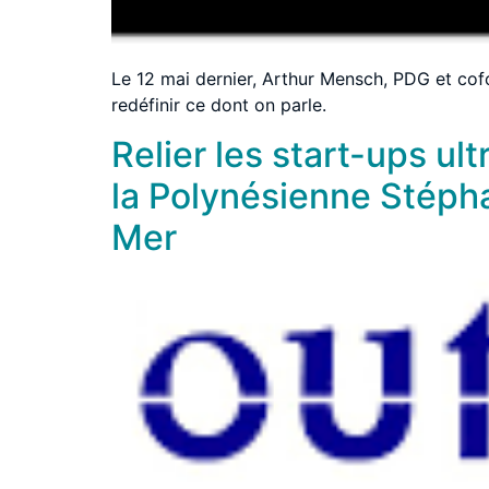
Le 12 mai dernier, Arthur Mensch, PDG et cofo
redéfinir ce dont on parle.
Relier les start-ups u
la Polynésienne Stépha
Mer