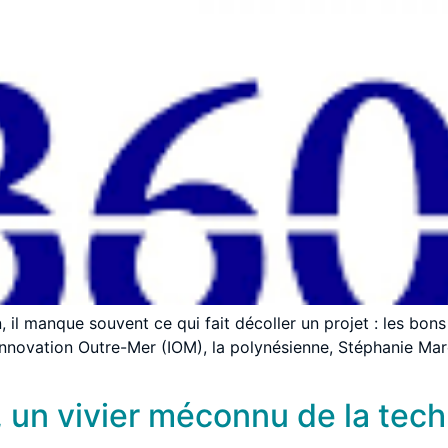
n, il manque souvent ce qui fait décoller un projet : les bo
d’Innovation Outre-Mer (IOM), la polynésienne, Stéphanie Ma
, un vivier méconnu de la tech