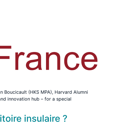
ain Boucicault (HKS MPA), Harvard Alumni
and innovation hub – for a special
toire insulaire ?