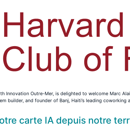
ith Innovation Outre-Mer, is delighted to welcome Marc Al
em builder, and founder of Banj, Haiti’s leading coworking 
otre carte IA depuis notre terri