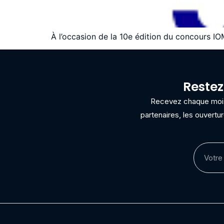
À l’occasion de la 10e édition du concours IOM
Restez
Recevez chaque mois 
partenaires, les ouvertu