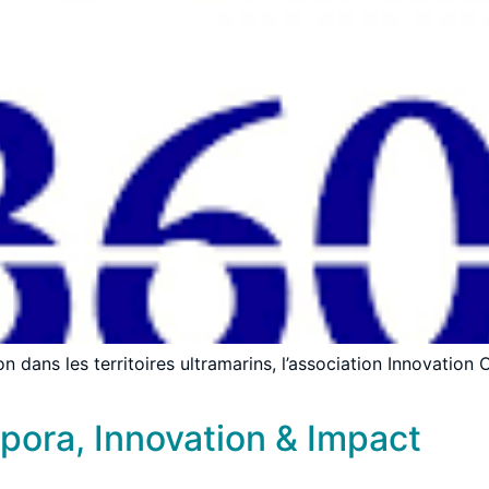
ion dans les territoires ultramarins, l’association Innovati
spora, Innovation & Impact