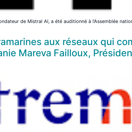
ndateur de Mistral AI, a été auditionné à l’Assemblée nation
ltramarines aux réseaux qui c
nie Mareva Failloux, Présiden