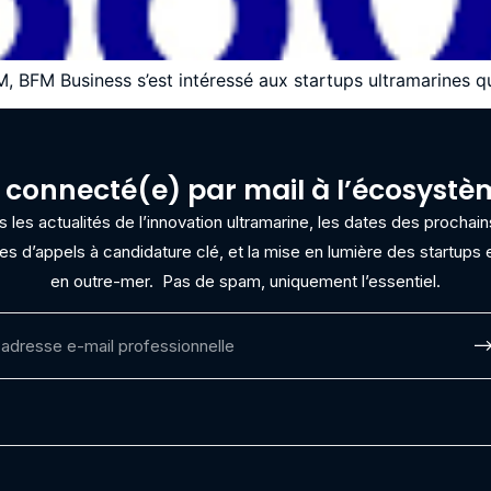
, BFM Business s’est intéressé aux startups ultramarines qui
 connecté(e) par mail à l’écosyst
les actualités de l’innovation ultramarine, les dates des procha
res d’appels à candidature clé, et la mise en lumière des startups e
en outre-mer.
Pas de spam, uniquement l’essentiel.