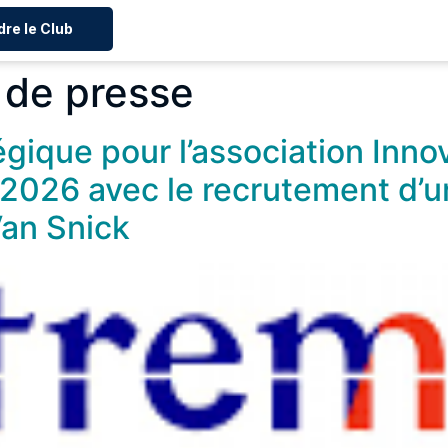
dre le Club
 de presse
égique pour l’association Inno
2026 avec le recrutement d’u
Van Snick