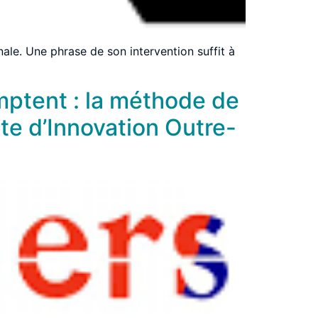
ale. Une phrase de son intervention suffit à
omptent : la méthode de
te d’Innovation Outre-