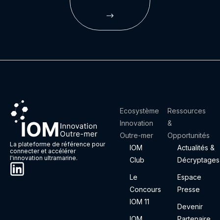
Ecosystème
Ressources
Innovation
&
Outre-mer
Opportunités
La plateforme de référence pour
IOM
Actualités &
connecter et accélérer
l'innovation ultramarine.
Club
Décryptages
Le
Espace
Concours
Presse
IOM 11
Devenir
IOM
Partenaire