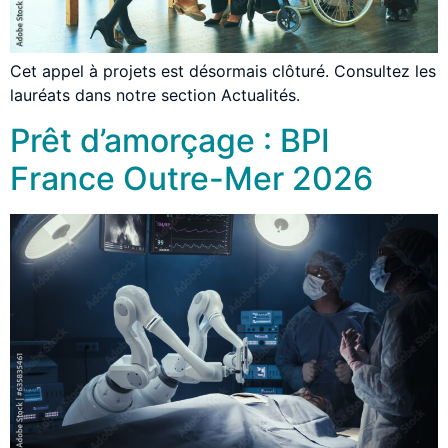
Cet appel à projets est désormais clôturé. Consultez les
lauréats dans notre section Actualités.
Prêt d’amorçage : BPI
France Outre-Mer 2026