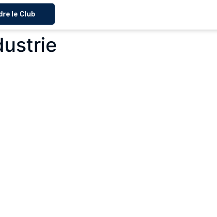
dre le Club
dustrie