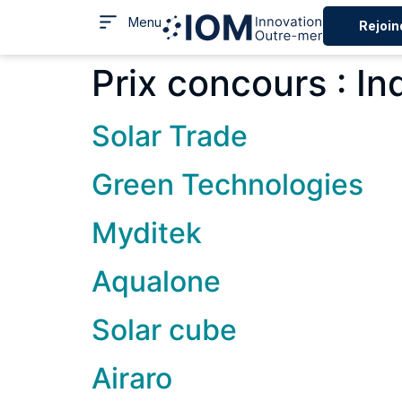
Menu
Rejoin
Prix concours :
In
Solar Trade
Green Technologies
Myditek
Aqualone
Solar cube
Airaro