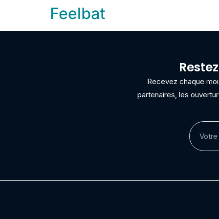
Feelbat
Restez
Recevez chaque mois 
partenaires, les ouvertu