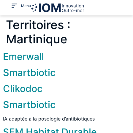
Menu
Territoires :
Martinique
Emerwall
Smartbiotic
Clikodoc
Smartbiotic
IA adaptée à la posologie d’antibiotiques
SEM Habitat Durable